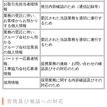
お取引先担当者様情
発注内容確認のため（通信記録等）
報
業務の受託に伴い、
委託された当該業務を適切に遂行す
お客様からお預かり
るため
する個人情報
業務の受託に伴い、
グループ会社から預
委託された当該業務を適切に遂行す
かる
るため
グループ会社従業員
の個人情報
パートナー応募者情
報、
提携業務の連絡・お問い合わせの確
工事協力会社応募者
認及びその対応のため
情報
採用業務に関する内容確認及びその
採用情報
対応のため
苦情及び相談への対応