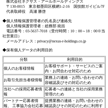
株式会社ネクサス・アールホールディングス
〒130-0015 東京都墨田区横網1-2-16 国技館ガイビル7F
代表取締役 高瀬 勝啓
◆個人情報保護管理者の氏名及び連絡先
個人情報保護管理者：総務部 統括
電話番号：03-5637-7018（受付時間：10：00～18：00※当
社営業日）
メールアドレス：privacy@nexus-r-holdings.co.jp
◆保有個人データの利用目的
分類
利用目的
お客様サポート・サービスのご案
個人のお客様情報
内・お問合わせ対応のため
業務上の連絡・お問い合わせの内
お取引先担当者様情報
容確認及びその対応のため
当社への採用応募者情
応募者への連絡と当社の採用業務
報
管理のため
パートナー応募者情
提携業務の連絡・お問い合わせの
報、 工事協力会社応募
確認及びその対応のために利用す