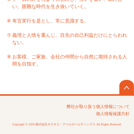
い、困難な時代を生き抜いていく。
⑥
有言実行を是とし、常に意識する。
⑦
義理と人情を重んじ、目先の自己利益だけにとらわれ
ない。
⑧
お客様、ご家族、会社の仲間から自然に期待される人
間を目指す。
弊社が取り扱う個⼈情報について
個人情報保護方針
Copyright © 2026 株式会社ネクサス・アールホールディングス All Rights Reserved.