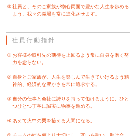
⑤
社員と、そのご家族が物心両面で豊かな人生を歩める
よう、我々の職場を常に進化させます。
社員行動指針
①
お客様や取引先の期待を上回るよう常に自身を磨く努
力を怠らない。
②
自身とご家族が、人生を楽しんで生きていけるよう精
神的、経済的な豊かさを常に追求する。
③
自分の仕事と会社に誇りを持って働けるように、ひと
つひとつ丁寧に誠実に物事を進める。
④
あえて火中の栗を拾える人間になる。
⑤
チームの絆を何より大切にし、互いを敬い、助け合