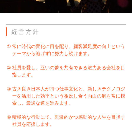
経営方針
①
常に時代の変化に目を配り、顧客満足度の向上という
テーマから逃げずに努力し続けます。
②
社員を愛し、互いの夢を共有できる魅力ある会社を目
指します。
③
古き良き日本人が持つ仕事文化と、新しきテクノロジ
ーを活用した効率という相反し合う両面の解を常に模
索し、最適な道を進みます。
④
積極的な行動にて、刺激的かつ感動的な人生を目指す
社員を応援します。