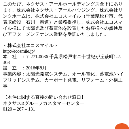
このたび、ネクサス・アールホールディングス傘下にあり
ます、株式会社ネクサス・アールハウジング、株式会社リ
ンクホームは、株式会社エコスマイル（千葉県松戸市、代
表取締役 石川 泰道）と業務提携し、株式会社エコスマ
イル様にて太陽光及び蓄電池を設置したお客様への点検及
びアフターメンテナンス業務を受託いたしました。
＜株式会社エコスマイル＞
http://ecosmile.jp/
本 社 ：〒271-0086 千葉県松戸市ニ十世紀が丘萩町1-2-
303
設 立 ：2016年8月
事業内容：太陽光発電システム、オール電化、蓄電池/ハイ
ブリッドシステム、カーポート発電、リフォーム・外構工
事
【本件に関する直接の問い合わせ窓口】
ネクサスRグループカスタマーセンター
0120 – 267 – 131