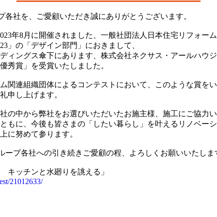
プ各社を、ご愛顧いただき誠にありがとうございます。
～2023年8月に開催されました、一般社団法人日本住宅リフォ
023」の「デザイン部門」におきまして、
ディングス傘下にあります、株式会社ネクサス・アールハウジ
優秀賞」を受賞いたしました。
ム関連組織団体によるコンテストにおいて、このような賞をい
礼申し上げます。
社の中から弊社をお選びいただいたお施主様、施工にご協力い
ともに、今後も皆さまの「したい暮らし」を叶えるリノベーシ
上に努めて参ります。
ループ各社への引き続きご愛顧の程、よろしくお願いいたしま
 キッチンと水廻りを誂える」
test/21012633/