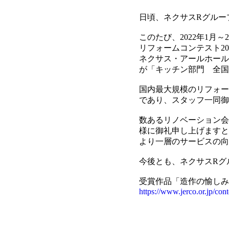
日頃、ネクサスRグルー
このたび、2022年1月
リフォームコンテスト2
ネクサス・アールホール
が「キッチン部門 全国
国内最大規模のリフォー
であり、スタッフ一同御
数あるリノベーション会
様に御礼申し上げますと
より一層のサービスの向
今後とも、ネクサスRグ
受賞作品「造作の愉しみ
https://www.jerco.or.jp/con