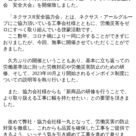
会 安全大会』を開催致しました。
「ネクサスR安全協力会」とは、ネクサス・アールグルー
プにご協力頂いている工事会社様とともに、労働災害をゼ
ロにすべく取り組んでいる啓蒙活動です。
ここ数年、コロナ禍により一同に介することができずに
おりましたが、今回、無事に開催させていただくことがで
きました。
久方ぶりの開催ということもあり、基本に立ち返っての
労働基準法に則った労務対応や労働災害防止のための研
修、そして、2023年10月より開始されるインボイス制度に
ついての説明等を執り行いました。
また、協力会社様からも「新商品の研修を行うことで、
より取り扱える工事に幅を持たせたい」との要望を頂きま
した。
改めて弊社・協力会社様一丸となって、労働災害の防止
対策を徹底し、これからも品質を確保した工事をご提供で
きるよう、いっそう気を引き締めて工事を進めて参りま