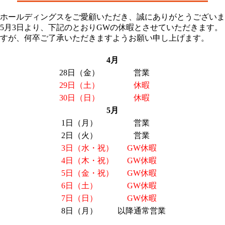
ホールディングスをご愛顧いただき、誠にありがとうございま
3年5月3日より、下記のとおりGWの休暇とさせていただきます。
すが、何卒ご了承いただきますようお願い申し上げます。
4月
28日（金）
営業
29日（土）
休暇
30日（日）
休暇
5月
1日（月）
営業
2日（火）
営業
3日（水・祝）
GW休暇
4日（木・祝）
GW休暇
5日（金・祝）
GW休暇
6日（土）
GW休暇
7日（日）
GW休暇
8日（月）
以降通常営業