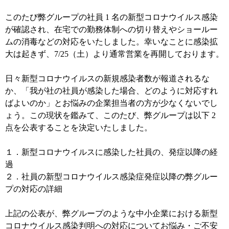
このたび弊グループの社員 1 名の新型コロナウイルス感染
が確認され、在宅での勤務体制への切り替えやショールー
ムの消毒などの対応をいたしました。幸いなことに感染拡
大は起きず、7/25（土）より通常営業を再開しております。
日々新型コロナウイルスの新規感染者数が報道されるな
か、「我が社の社員が感染した場合、どのように対応すれ
ばよいのか」とお悩みの企業担当者の方が少なくないでし
ょう。この現状を鑑みて、このたび、弊グループは以下 2
点を公表することを決定いたしました。
１．新型コロナウイルスに感染した社員の、発症以降の経
過
２．社員の新型コロナウイルス感染症発症以降の弊グルー
プの対応の詳細
上記の公表が、弊グループのような中小企業における新型
コロナウイルス感染判明への対応についてお悩み・ご不安