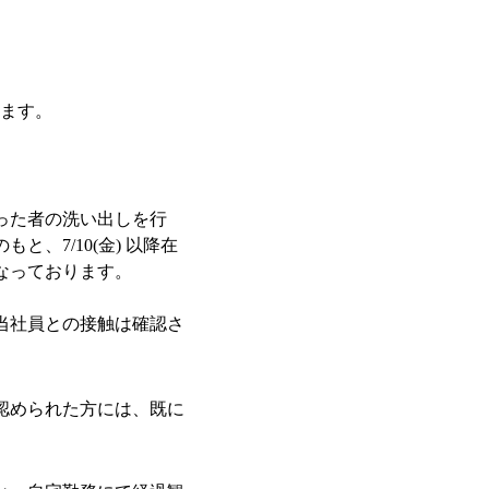
ます。
った者の洗い出しを行
、7/10(金) 以降在
なっております。
当社員との接触は確認さ
認められた方には、既に