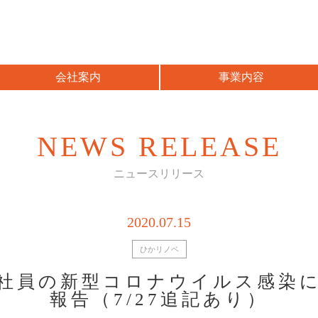
会社案内
事業内容
NEWS RELEASE
ニュースリリース
2020.07.15
ひかリノベ
社員の新型コロナウイルス感染
報告（7/27追記あり）