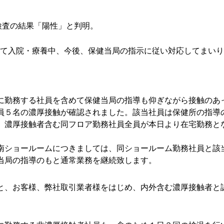
。
。
R検査の結果「陽性」と判明。
て入院・療養中、今後、保健当局の指示に従い対応してまいり
に勤務する社員を含めて保健当局の指導も仰ぎながら接触のあ
５名の濃厚接触が確認されました。該当社員は保健所の指導のもと
、濃厚接触者含む同フロア勤務社員全員が本日より在宅勤務と
南ショールームにつきましては、同ショールーム勤務社員と該
当局の指導のもと通常業務を継続致します。
と、お客様、弊社取引業者様をはじめ、内外含む濃厚接触者と