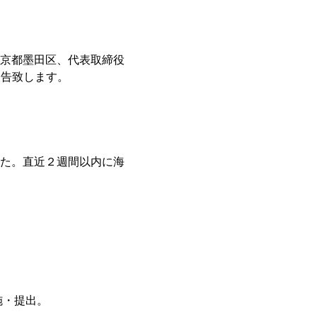
京都墨田区、代表取締役
報告致します。
た。直近２週間以内に海
施・提出。