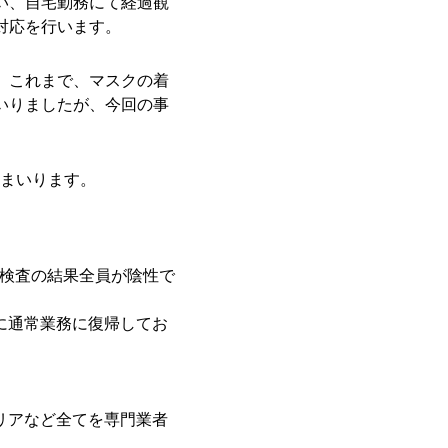
い、自宅勤務にて経過観
対応を行います。
、これまで、マスクの着
いりましたが、今回の事
まいります。
R検査の結果全員が陰性で
に通常業務に復帰してお
リアなど全てを専門業者