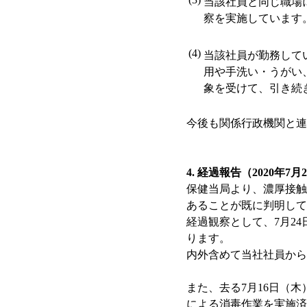
当該社員と同じ職場
察を実施しています
(4)
当該社員が勤務して
用や手洗い・うがい
象を受けて、引き続
今後も関係行政機関と連
4. 経過報告（2020年7
保健当局より、濃厚接触
あることが既に判明して
経過観察として、7月2
ります。
内外含めて当社社員から
また、去る7月16日（
による消毒作業を実施済