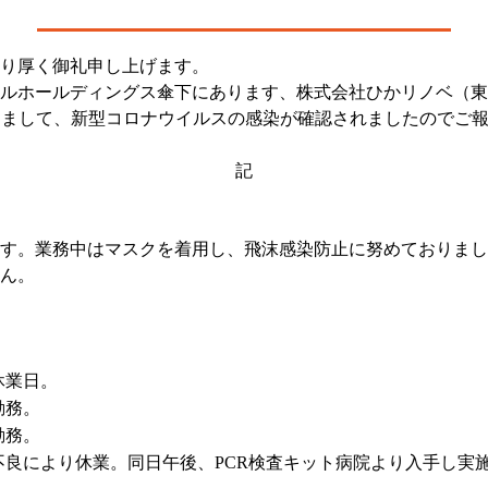
り厚く御礼申し上げます。
ルホールディングス傘下にあります、株式会社ひかリノベ（東
きまして、新型コロナウイルスの感染が確認されましたのでご
記
す。業務中はマスクを着用し、飛沫感染防止に努めておりまし
ん。
休業日。
勤務。
勤務。
不良により休業。同日午後、PCR検査キット病院より入手し実