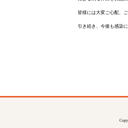
皆様には大変ご心配、ご
引き続き、今後も感染に
Cop