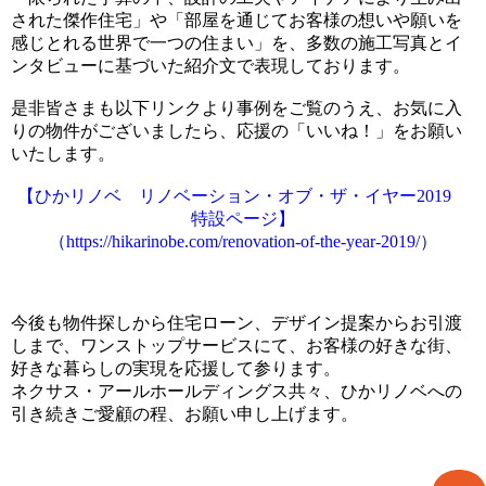
された傑作住宅」や「部屋を通じてお客様の想いや願いを
感じとれる世界で一つの住まい」を、多数の施工写真とイ
ンタビューに基づいた紹介文で表現しております。
是非皆さまも以下リンクより事例をご覧のうえ、お気に入
りの物件がございましたら、応援の「いいね！」をお願い
いたします。
【ひかリノベ リノベーション・オブ・ザ・イヤー2019
特設ページ】
（https://hikarinobe.com/renovation-of-the-year-2019/）
今後も物件探しから住宅ローン、デザイン提案からお引渡
しまで、ワンストップサービスにて、お客様の好きな街、
好きな暮らしの実現を応援して参ります。
ネクサス・アールホールディングス共々、ひかリノベへの
引き続きご愛顧の程、お願い申し上げます。