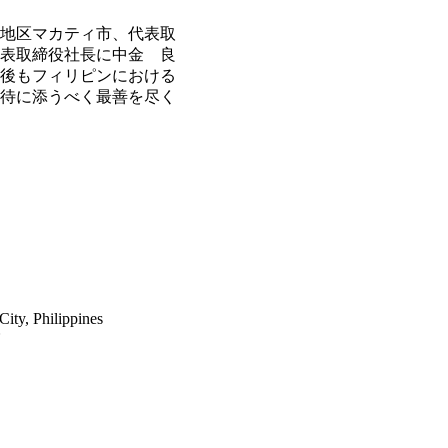
地区マカティ市、代表取
代表取締役社長に中金 良
後もフィリピンにおける
待に添うべく最善を尽く
ity, Philippines