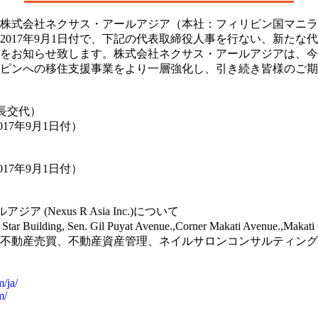
株式会社ネクサス・アールアジア（本社：フィリピン国マニラ
2017年9月1日付で、下記の代表取締役人事を行ない、新たな
をお知らせ致します。株式会社ネクサス・アールアジアは、今
ピンへの移住支援事業をより一層強化し、引き続き皆様のご期
長交代）
17年9月1日付）
17年9月1日付）
(Nexus R Asia Inc.)について
r Building, Sen. Gil Puyat Avenue.,Corner Makati Avenue.,Makati C
不動産売買、不動産資産管理、ネイルサロンコンサルティング
/ja/
m/