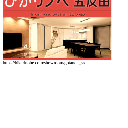
https://hikarinobe.com/showroom/gotanda_sr/