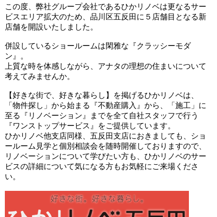
この度、弊社グループ会社であるひかリノベは更なるサー
ビスエリア拡大のため、品川区五反田に５店舗目となる新
店舗を開設いたしました。
併設しているショールームは閑雅な『クラッシーモダ
ン』。
上質な時を体感しながら、アナタの理想の住まいについて
考えてみませんか。
【好きな街で、好きな暮らし】を掲げるひかリノベは、
「物件探し」から始まる『不動産購入』から、「施工」に
至る『リノベーション』までを全て自社スタッフで行う
『ワンストップサービス』をご提供しています。
ひかリノベ他支店同様、五反田支店におきましても、ショ
ールーム見学と個別相談会を随時開催しておりますので、
リノベーションについて学びたい方も、ひかリノベのサー
ビスの詳細について気になる方もお気軽にご来場くださ
い。